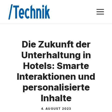
Zum
M
Inhalt
springen
Die Zukunft der
Unterhaltung in
Hotels: Smarte
Interaktionen und
personalisierte
Inhalte
4. AUGUST 2023