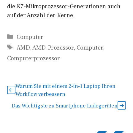
die K7-Mikroprozessor-Generationen auch
auf der Anzahl der Kerne.
Kategorien
Computer
Schlagwörter
AMD
,
AMD-Prozessor
,
Computer
,
Computerprozessor
Warum Sie mit einem 2-in-1 Laptop Ihren
Workflow verbessern
Das Wichtigste zu Smartphone Ladegeräten