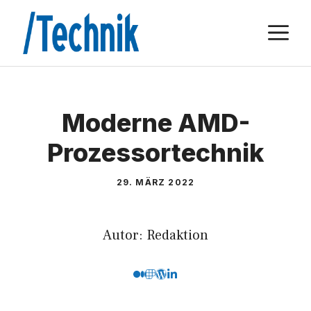
Zum
M
Inhalt
springen
Moderne AMD-
Prozessortechnik
29. MÄRZ 2022
Autor: Redaktion