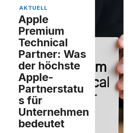
AKTUELL
Apple
Premium
Technical
Partner: Was
der höchste
Apple-
Partnerstatu
s für
Unternehmen
bedeutet