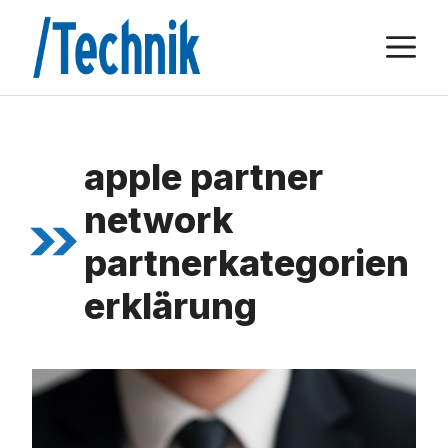
Zum
M
Inhalt
springen
apple partner
network
partnerkategorien
erklärung