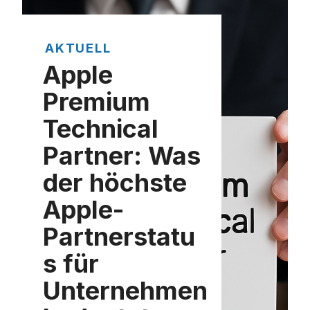
AKTUELL
Apple
Premium
Technical
Partner: Was
der höchste
Apple-
Partnerstatu
s für
Unternehmen