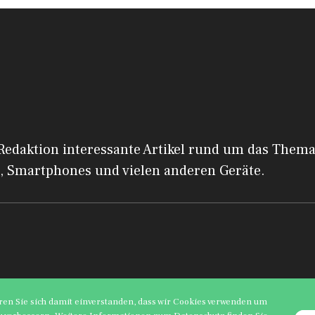
 Redaktion interessante Artikel rund um das Them
, Smartphones und vielen anderen Geräte.
ren Sie sich damit einverstanden, dass wir Cookies verwenden um