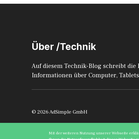
Über /Technik
Auf diesem Technik-Blog schreibt die
Informationen über Computer, Tablets
© 2026 AdSimple GmbH
Mit der weiteren Nutzung unserer Webseite erklä