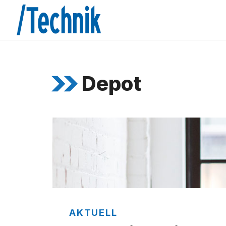
Zum
Inhalt
springen
Depot
AKTUELL