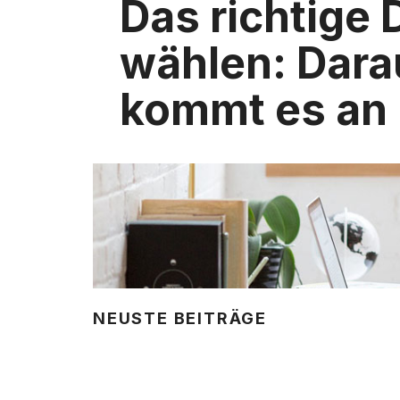
Das richtige 
wählen: Dara
kommt es an
NEUSTE BEITRÄGE