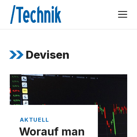
Zum
M
Inhalt
springen
Devisen
AKTUELL
Worauf man