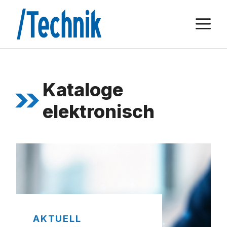
Zum
M
Inhalt
springen
Kataloge
elektronisch
AKTUELL