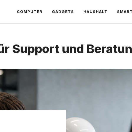
COMPUTER
GADGETS
HAUSHALT
SMAR
ür Support und Beratu