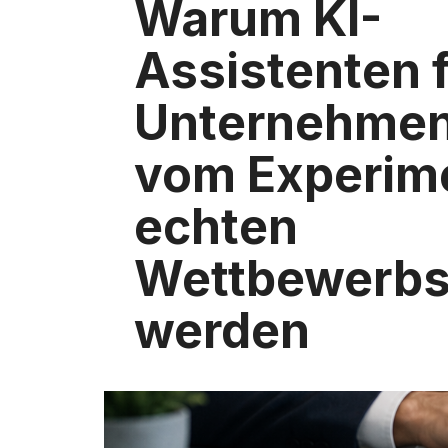
Warum KI-
Assistenten 
Unternehmen 
vom Experim
echten
Wettbewerbsv
werden