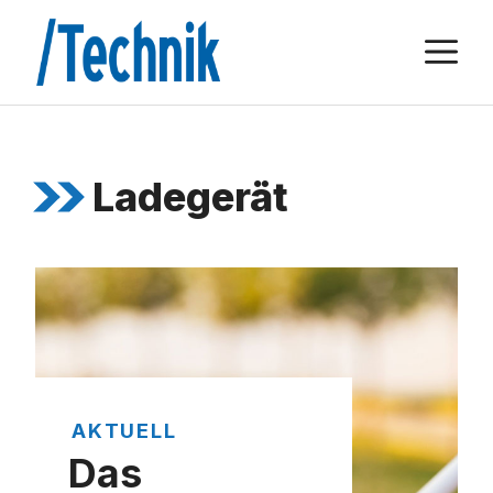
Zum
M
Inhalt
springen
Ladegerät
AKTUELL
Das