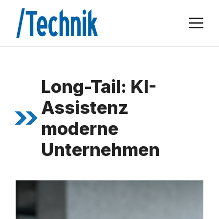
Zum
M
Inhalt
springen
Long-Tail: KI-
Assistenz
moderne
Unternehmen