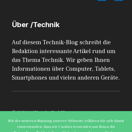
Über /Technik
Auf diesem Technik-Blog schreibt die
Redaktion interessante Artikel rund um
das Thema Technik. Wir geben Ihnen
Informationen über Computer, Tablets,
Smartphones und vielen anderen Geräte.
© 2026 AdSimple GmbH
Mit der weiteren Nutzung unserer Webseite erklären Sie sich damit
einverstanden, dass wir Cookies verwenden um Ihnen die
Impressum
Datenschutzerklärung