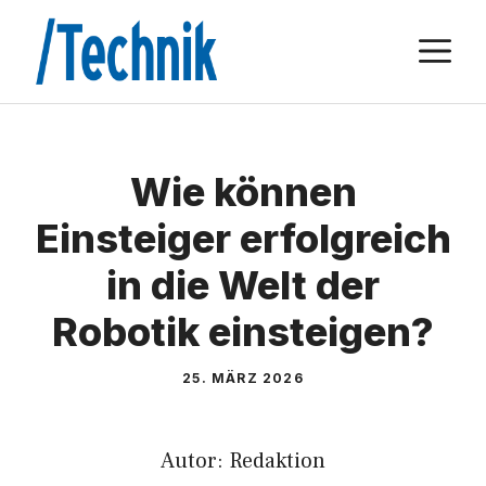
Zum
M
Inhalt
springen
Wie können
Einsteiger erfolgreich
in die Welt der
Robotik einsteigen?
25. MÄRZ 2026
Autor: Redaktion