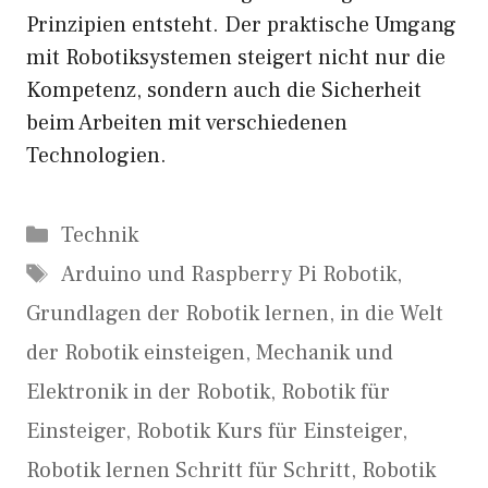
Prinzipien entsteht. Der praktische Umgang
mit Robotiksystemen steigert nicht nur die
Kompetenz, sondern auch die Sicherheit
beim Arbeiten mit verschiedenen
Technologien.
Kategorien
Technik
Schlagwörter
Arduino und Raspberry Pi Robotik
,
Grundlagen der Robotik lernen
,
in die Welt
der Robotik einsteigen
,
Mechanik und
Elektronik in der Robotik
,
Robotik für
Einsteiger
,
Robotik Kurs für Einsteiger
,
Robotik lernen Schritt für Schritt
,
Robotik