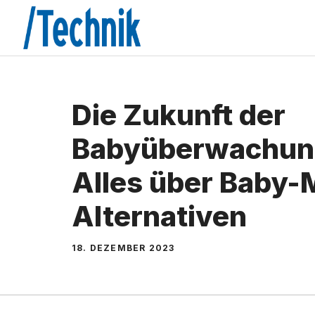
Zum
Inhalt
springen
Die Zukunft der
Babyüberwachung
Alles über Baby-
Alternativen
18. DEZEMBER 2023