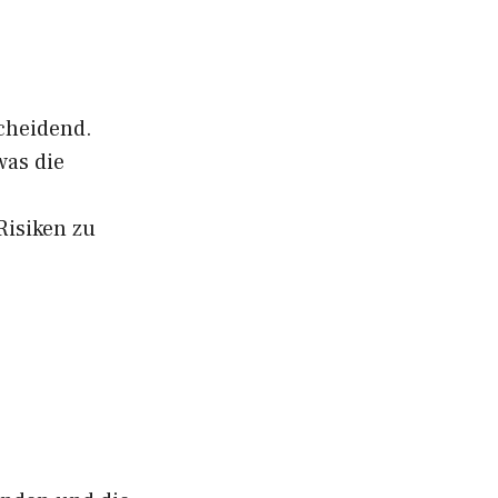
cheidend.
was die
Risiken zu