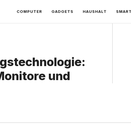
COMPUTER
GADGETS
HAUSHALT
SMAR
stechnologie:
Monitore und