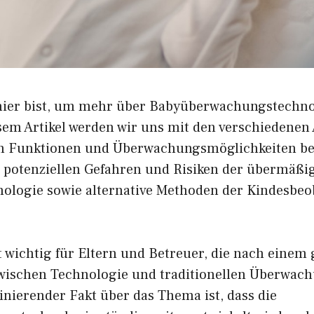
hier bist, um mehr über Babyüberwachungstechno
esem Artikel werden wir uns mit den verschiedenen
en Funktionen und Überwachungsmöglichkeiten be
 potenziellen Gefahren und Risiken der übermäßi
nologie sowie alternative Methoden der Kindesbe
st wichtig für Eltern und Betreuer, die nach eine
zwischen Technologie und traditionellen Überwa
inierender Fakt über das Thema ist, dass die