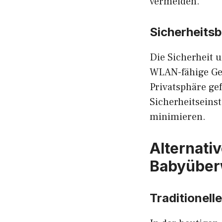
vermeiden.
Sicherheits
Die Sicherheit 
WLAN-fähige Ger
Privatsphäre gef
Sicherheitseins
minimieren.
Alternati
Babyübe
Traditionel