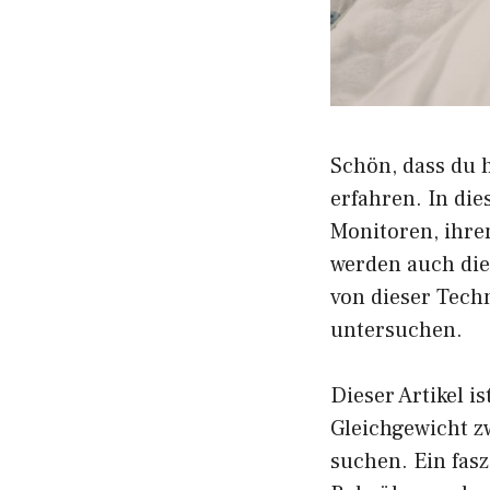
Schön, dass du 
erfahren. In di
Monitoren, ihr
werden auch die
von dieser Tech
untersuchen.
Dieser Artikel i
Gleichgewicht 
suchen. Ein fasz