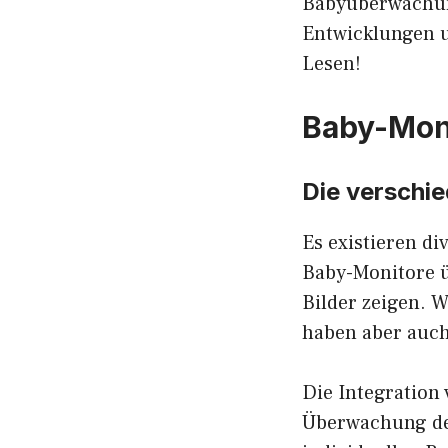
Babyüberwachung
Entwicklungen u
Lesen!
Baby-Moni
Die verschi
Es existieren di
Baby-Monitore 
Bilder zeigen.
haben aber auch
Die Integration
Überwachung des