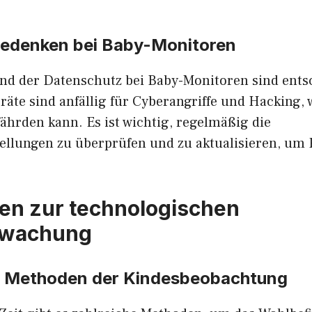
bedenken bei Baby-Monitoren
und der Datenschutz bei Baby-Monitoren sind ents
äte sind anfällig für Cyberangriffe und Hacking, 
ährden kann. Es ist wichtig, regelmäßig die
tellungen zu überprüfen und zu aktualisieren, um 
ven zur technologischen
rwachung
le Methoden der Kindesbeobachtung