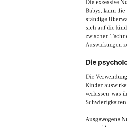
Die exzessive N
Babys, kann die
ständige Überwa
sich auf die ki
zwischen Techno
Auswirkungen z
Die psycholo
Die Verwendung
Kinder auswirke
verlassen, was i
Schwierigkeiten
Ausgewogene Nut