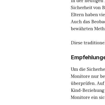
In der heutigen
Sicherheit von 
Eltern haben vie
Auch das Beobac
bewährten Meth
Diese traditione
Empfehlunge
Um die Sicherhe
Monitore nur be
überprüfen. Auf
Kind-Beziehung
Monitore ein si