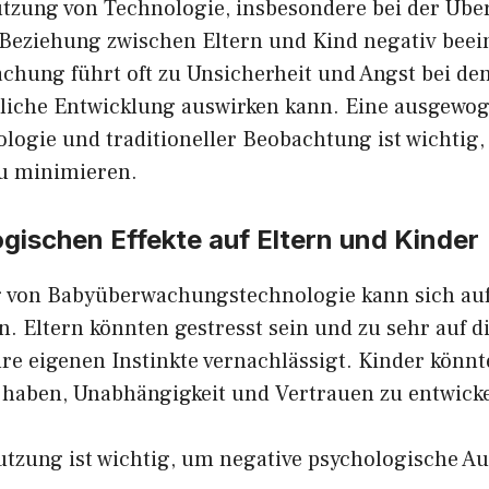
utzung von Technologie, insbesondere bei der Üb
 Beziehung zwischen Eltern und Kind negativ beein
chung führt oft zu Unsicherheit und Angst bei den
ndliche Entwicklung auswirken kann. Eine ausgewo
logie und traditioneller Beobachtung ist wichtig,
u minimieren.
gischen Effekte auf Eltern und Kinder
 von Babyüberwachungstechnologie kann sich auf
n. Eltern könnten gestresst sein und zu sehr auf d
hre eigenen Instinkte vernachlässigt. Kinder könn
 haben, Unabhängigkeit und Vertrauen zu entwicke
zung ist wichtig, um negative psychologische A