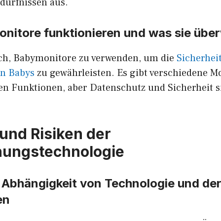
edürfnissen aus.
nitore funktionieren und was sie üb
lich, Babymonitore zu verwenden, um die
Sicherhei
on Babys
zu gewährleisten. Es gibt verschiedene M
en Funktionen, aber Datenschutz und Sicherheit s
und Risiken der
ungstechnologie
Abhängigkeit von Technologie und de
en