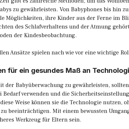
 Zeit gibt es zahlreiche Methoden, um das Wohlbef
Babys zu gewährleisten. Von Babyphones bis hin z
le Möglichkeiten, ihre Kinder aus der Ferne im Bli
hten des Schlafverhaltens und der Atmung gehört
oden der Kindesbeobachtung.
llen Ansätze spielen nach wie vor eine wichtige Rol
n für ein gesundes Maß an Technolog
it der Babyüberwachung zu gewährleisten, sollten
i Bedarf verwenden und die Sicherheitseinstellun
 diese Weise können sie die Technologie nutzen, oh
 zu beeinträchtigen. Mit einem bewussten Umgan
cheres Werkzeug für Eltern sein.