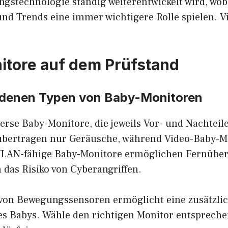
stechnologie ständig weiterentwickelt wird, wob
nd Trends eine immer wichtigere Rolle spielen. V
tore auf dem Prüfstand
edenen Typen von Baby-Monitoren
verse Baby-Monitore, die jeweils Vor- und Nachteil
übertragen nur Geräusche, während Video-Baby-M
 WLAN-fähige Baby-Monitore ermöglichen Fernübe
 das Risiko von Cyberangriffen.
 von Bewegungssensoren ermöglicht eine zusätzli
 Babys. Wähle den richtigen Monitor entspreche