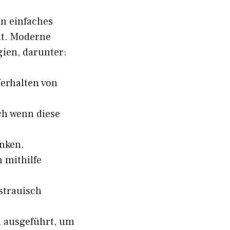
in einfaches
nt. Moderne
ien, darunter:
Verhalten von
uch wenn diese
nken.
 mithilfe
strauisch
 ausgeführt, um