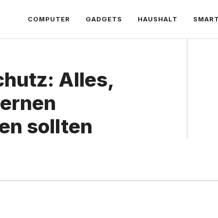
COMPUTER
GADGETS
HAUSHALT
SMAR
hutz: Alles,
dernen
en sollten