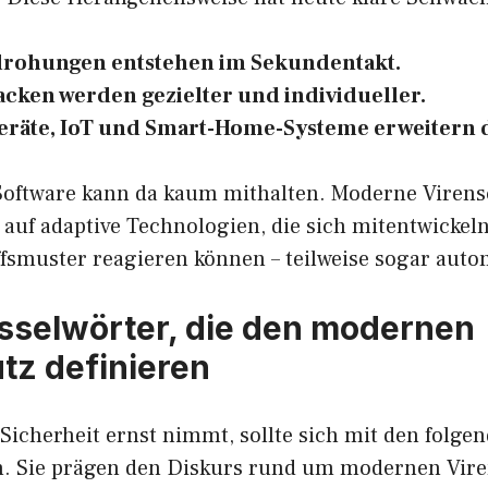
rohungen entstehen im Sekundentakt.
acken werden gezielter und individueller.
eräte, IoT und Smart-Home-Systeme erweitern di
oftware kann da kaum mithalten. Moderne Viren
 auf adaptive Technologien, die sich mitentwickel
fsmuster reagieren können – teilweise sogar autom
sselwörter, die den modernen
tz definieren
 Sicherheit ernst nimmt, sollte sich mit den folge
. Sie prägen den Diskurs rund um modernen Vire