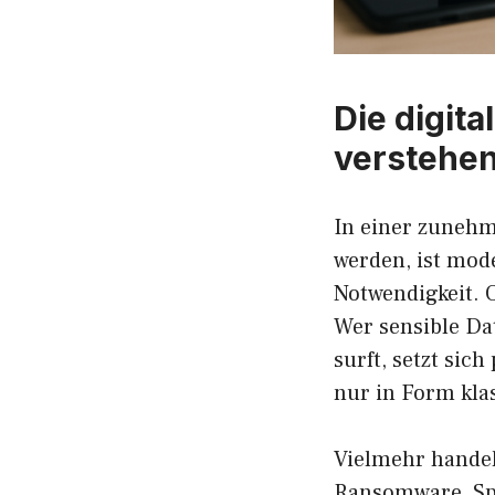
Die digit
verstehe
In einer zunehm
werden, ist mod
Notwendigkeit. 
Wer sensible Da
surft, setzt si
nur in Form kla
Vielmehr handel
Ransomware, Spy