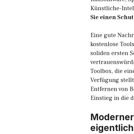
Künstliche-Intel
Sie einen Schu
Eine gute Nachri
kostenlose Tools
soliden ersten 
vertrauenswürdi
Toolbox, die ein
Verfügung stellt
Entfernen von B
Einstieg in die 
Moderner 
eigentlic