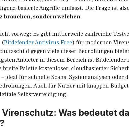
ligenz-basierte Angriffe umfasst. Die Frage ist al
tz brauchen, sondern welchen
.
cht vorweg: Es gibt mittlerweile zahlreiche Testv
 (
Bitdefender Antivirus Free
) für modernen Virens
Schutzschild gegen viele dieser Bedrohungen biete
gsten Anbieter in diesem Bereich ist Bitdefender 
e breite Palette kostenloser, cloudbasierter Sicher
 – ideal für schnelle Scans, Systemanalysen oder d
edrohungen. Auch für Nutzer mit knappen Budgets
digitale Selbstverteidigung.
Virenschutz: Was bedeutet d
h?