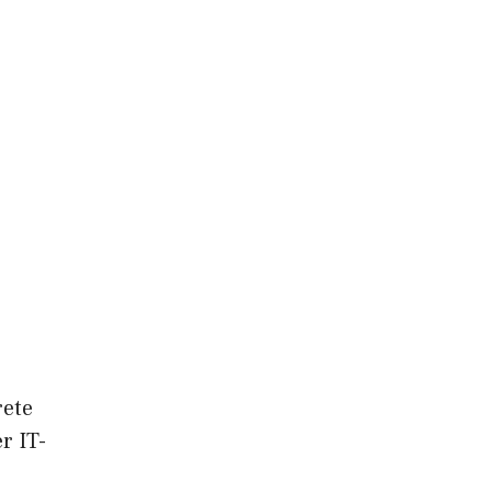
rete
r IT-