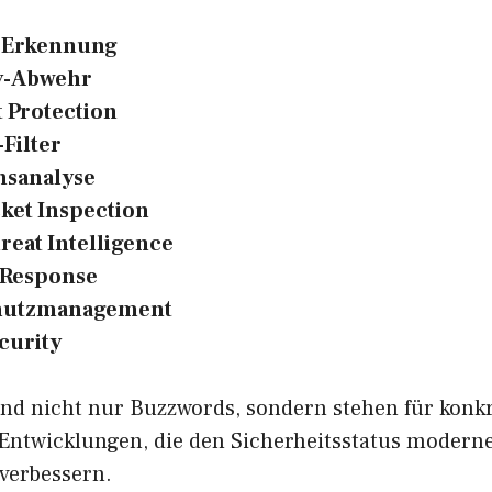
-Erkennung
y-Abwehr
 Protection
Filter
nsanalyse
ket Inspection
reat Intelligence
 Response
hutzmanagement
curity
sind nicht nur Buzzwords, sondern stehen für konk
Entwicklungen, die den Sicherheitsstatus moderne
 verbessern.