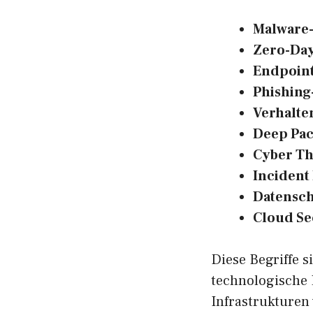
Malware
Zero-Da
Endpoint
Phishing-
Verhalte
Deep Pac
Cyber Th
Incident
Datensc
Cloud Se
Diese Begriffe 
technologische 
Infrastrukturen