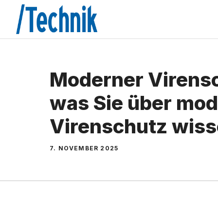
Zum
Inhalt
springen
Moderner Virensc
was Sie über mo
Virenschutz wiss
7. NOVEMBER 2025