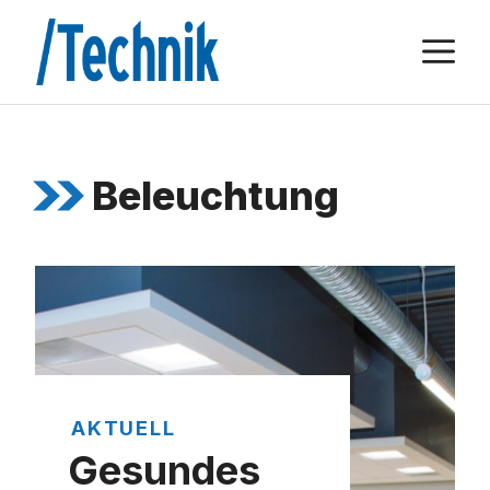
Zum
M
Inhalt
springen
Beleuchtung
AKTUELL
Gesundes