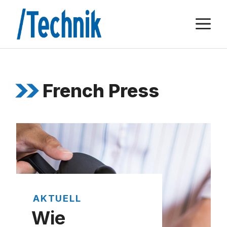
Zum
M
Inhalt
springen
French Press
AKTUELL
Wie