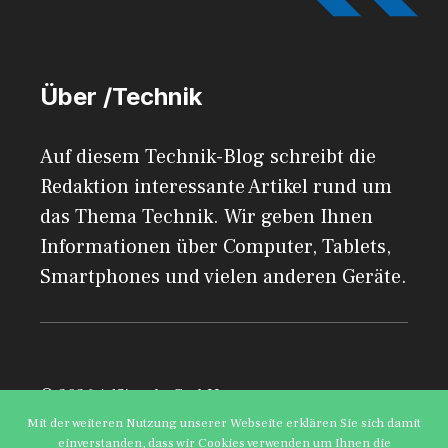
Über /Technik
Auf diesem Technik-Blog schreibt die
Redaktion interessante Artikel rund um
das Thema Technik. Wir geben Ihnen
Informationen über Computer, Tablets,
Smartphones und vielen anderen Geräte.
© 2026 AdSimple GmbH
Mit der weiteren Nutzung unserer Webseite erklären Sie sich damit
einverstanden, dass wir Cookies verwenden um Ihnen die