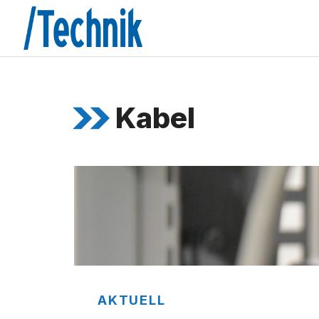
Zum
Inhalt
springen
Kabel
AKTUELL