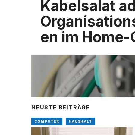
Kabelsalat a
Organisation
en im Home-O
NEUSTE BEITRÄGE
COMPUTER
HAUSHALT