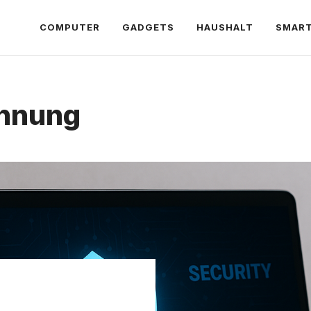
COMPUTER
GADGETS
HAUSHALT
SMAR
nnung