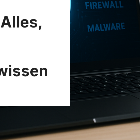
Alles,
wissen