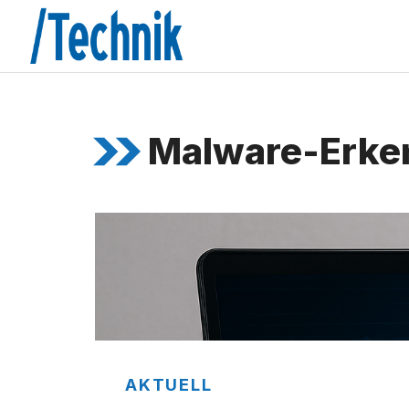
Zum
Inhalt
springen
Malware-Erke
AKTUELL