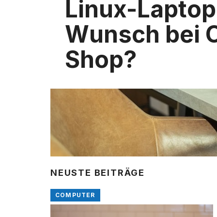
Linux-Laptop
Wunsch bei O
Shop?
NEUSTE BEITRÄGE
COMPUTER