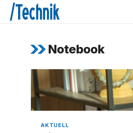
Zum
Inhalt
springen
Notebook
AKTUELL