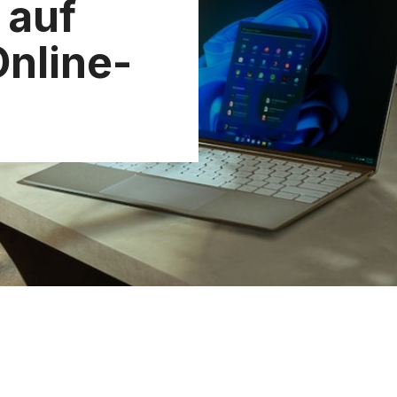
 auf
nline-