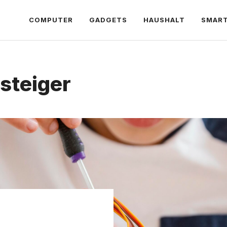
COMPUTER
GADGETS
HAUSHALT
SMAR
nsteiger