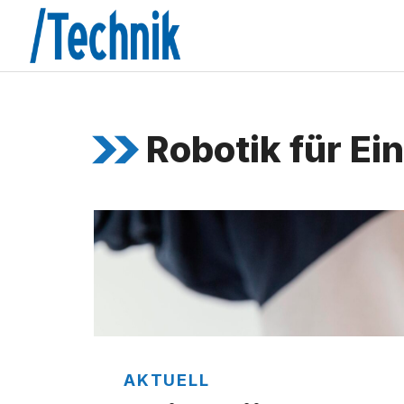
Zum
Inhalt
springen
Robotik für Ei
AKTUELL