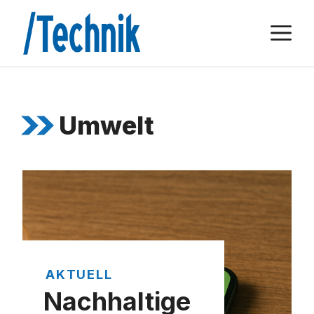
Zum
M
Inhalt
springen
Umwelt
AKTUELL
Nachhaltige