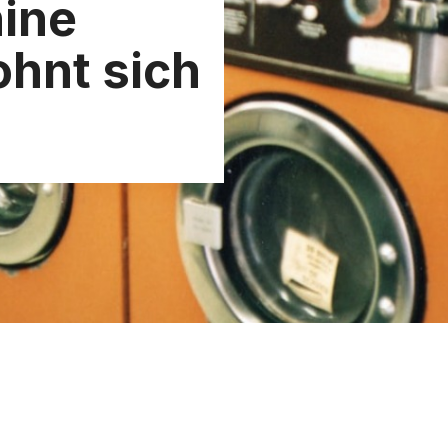
ine
ohnt sich