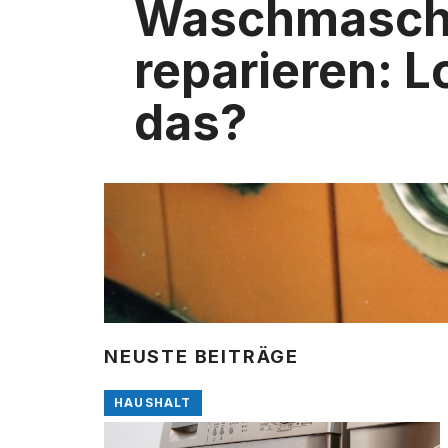
Waschmasch
reparieren: L
das?
NEUSTE BEITRÄGE
HAUSHALT