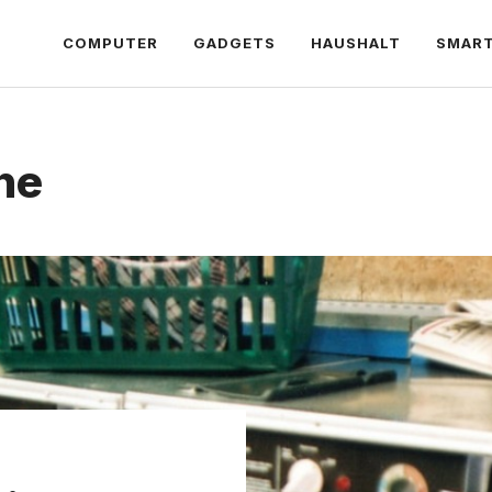
COMPUTER
GADGETS
HAUSHALT
SMAR
ne