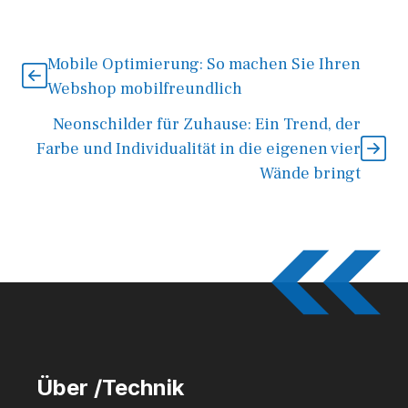
Mobile Optimierung: So machen Sie Ihren
Webshop mobilfreundlich
Neonschilder für Zuhause: Ein Trend, der
Farbe und Individualität in die eigenen vier
Wände bringt
Über /Technik