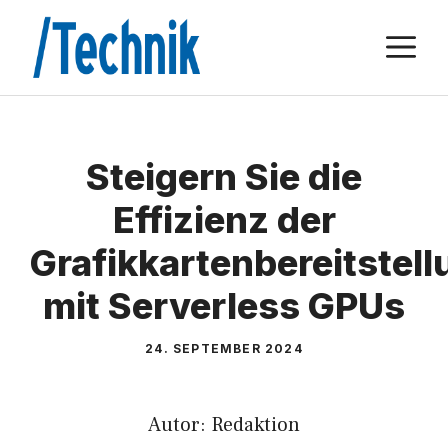
Zum
M
Inhalt
springen
Steigern Sie die
Effizienz der
Grafikkartenbereitstell
mit Serverless GPUs
24. SEPTEMBER 2024
Autor: Redaktion