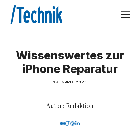
Zum
M
Inhalt
springen
Wissenswertes zur
iPhone Reparatur
19. APRIL 2021
Autor: Redaktion