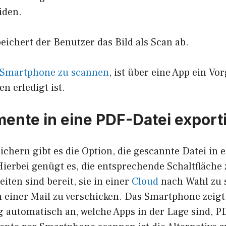
iden.
ichert der Benutzer das Bild als Scan ab.
Smartphone zu scannen
, ist über eine App ein Vo
n erledigt ist.
ente in eine PDF-Datei export
chern gibt es die Option, die gescannte Datei in 
erbei genügt es, die entsprechende Schaltfläche 
iten sind bereit, sie in einer
Cloud
nach Wahl zu 
in einer Mail zu verschicken. Das Smartphone zeig
 automatisch an, welche Apps in der Lage sind, P