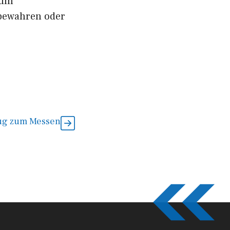
zum
ubewahren oder
ug zum Messen