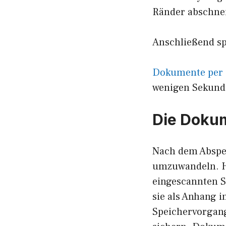
Ränder abschne
Anschließend spe
Dokumente per 
wenigen Sekunde
Die Dokum
Nach dem Abspei
umzuwandeln. Hi
eingescannten Se
sie als Anhang 
Speichervorgang