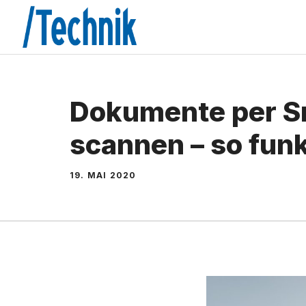
Zum
Inhalt
springen
Dokumente per 
scannen – so funk
19. MAI 2020