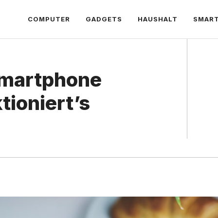
COMPUTER
GADGETS
HAUSHALT
SMAR
Smartphone
tioniert’s