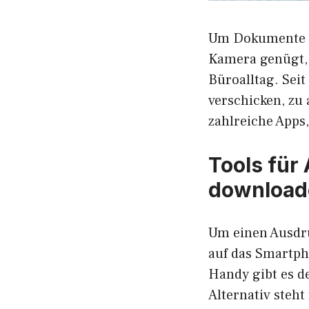
Um Dokumente z
Kamera genügt,
Büroalltag. Seit
verschicken, zu
zahlreiche Apps
Tools für
download
Um einen Ausdru
auf das Smartph
Handy gibt es d
Alternativ steht