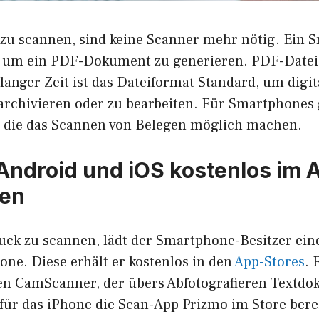
u scannen, sind keine Scanner mehr nötig. Ein 
 um ein PDF-Dokument zu generieren. PDF-Date
 langer Zeit ist das Dateiformat Standard, um digi
 archivieren oder zu bearbeiten. Für Smartphones 
, die das Scannen von Belegen möglich machen.
 Android und iOS kostenlos im 
en
ck zu scannen, lädt der Smartphone-Besitzer ein
one. Diese erhält er kostenlos in den
App-Stores
. 
en CamScanner, der übers Abfotografieren Textdo
 für das iPhone die Scan-App Prizmo im Store berei