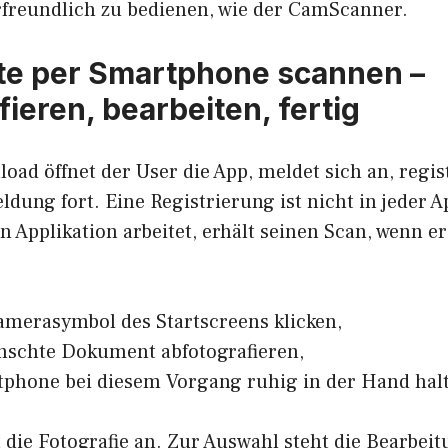
freundlich zu bedienen, wie der CamScanner.
e per Smartphone scannen –
ieren, bearbeiten, fertig
d öffnet der User die App, meldet sich an, regist
dung fort. Eine Registrierung ist nicht in jeder A
n Applikation arbeitet, erhält seinen Scan, wenn er
amerasymbol des Startscreens klicken,
nschte Dokument abfotografieren,
tphone bei diesem Vorgang ruhig in der Hand hal
die Fotografie an. Zur Auswahl steht die Bearbeitu