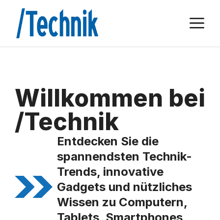
Zum
M
Inhalt
springen
Willkommen bei
/Technik
Entdecken Sie die
spannendsten Technik-
Trends, innovative
Gadgets und nützliches
Wissen zu Computern,
Tablets, Smartphones