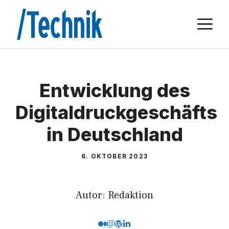
Zum
M
Inhalt
springen
Entwicklung des
Digitaldruckgeschäfts
in Deutschland
6. OKTOBER 2023
Autor: Redaktion