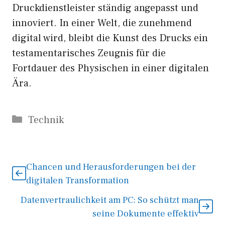
Druckdienstleister ständig angepasst und
innoviert. In einer Welt, die zunehmend
digital wird, bleibt die Kunst des Drucks ein
testamentarisches Zeugnis für die
Fortdauer des Physischen in einer digitalen
Ära.
Kategorien
Technik
Chancen und Herausforderungen bei der
digitalen Transformation
Datenvertraulichkeit am PC: So schützt man
seine Dokumente effektiv