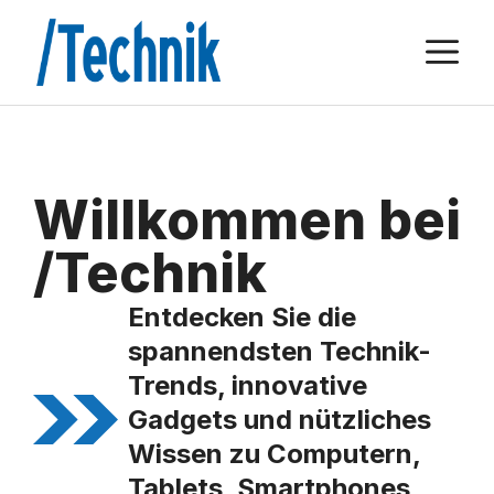
Zum
M
Inhalt
springen
Willkommen bei
/Technik
Entdecken Sie die
spannendsten Technik-
Trends, innovative
Gadgets und nützliches
Wissen zu Computern,
Tablets, Smartphones