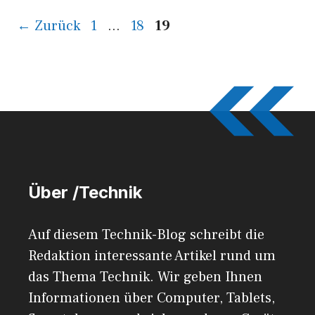
Seite
Seite
Seite
←
Zurück
1
…
18
19
Über /Technik
Auf diesem Technik-Blog schreibt die
Redaktion interessante Artikel rund um
das Thema Technik. Wir geben Ihnen
Informationen über Computer, Tablets,